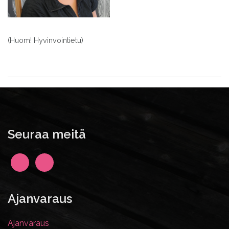
(Huom! Hyvinvointietu)
Seuraa meitä
Ajanvaraus
Ajanvaraus