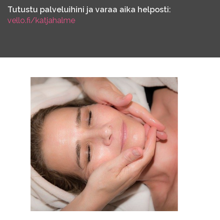
Tutustu palveluihini ja varaa aika helposti:
vello.fi/katjahalme