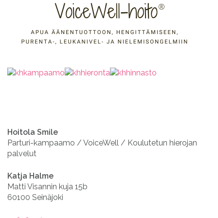
Hoitola Smile
Parturi-kampaamo / VoiceWell / Koulutetun hierojan
palvelut
Katja Halme
Matti Visannin kuja 15b
60100 Seinäjoki