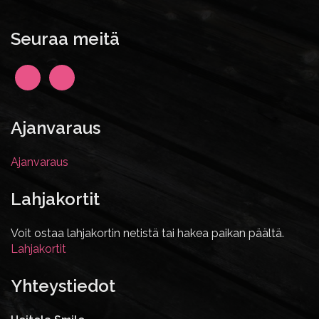
Seuraa meitä
Ajanvaraus
Ajanvaraus
Lahjakortit
Voit ostaa lahjakortin netistä tai hakea paikan päältä.
Lahjakortit
Yhteystiedot