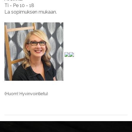
Ti - Pe 10 - 18
La sopimuksen mukaan.
(Huom! Hyvinvointietu)